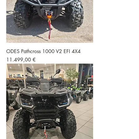
ODES Pathcross 1000 V2 EFI 4X4
Preis
11.499,00 €