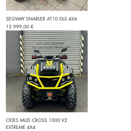
SEGWAY SNARLER AT10 DLX 4X4
Preis
12.999,00 €
ODES MUD CROSS 1000 V2
EXTREME 4X4