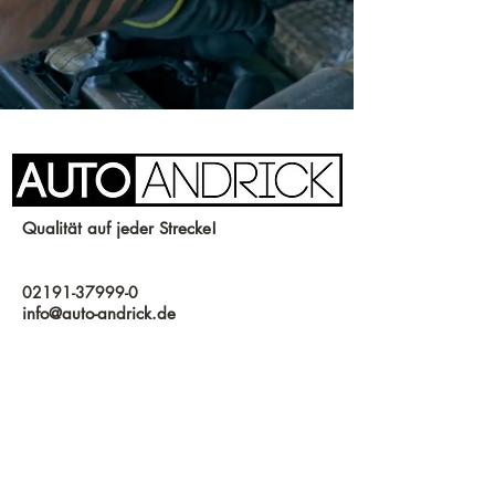
Qualität auf jeder Strecke!
02191-37999-0
info@auto-andrick.de
Neuenkamper Str. 32, 42855
Remscheid, Deutschland
Öffnungszeiten